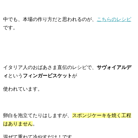
中でも、本場の作り方だと思われるのが、
こちらのレシピ
です。
イタリア人のおばあさま直伝のレシピで、
サヴォイアルデ
ィ
という
フィンガービスケット
が
使われています。
卵白を泡立てたりはしますが、
スポンジケーキを焼く工程
はありません
。
混ぜて重ねて冷やすだけ！です。