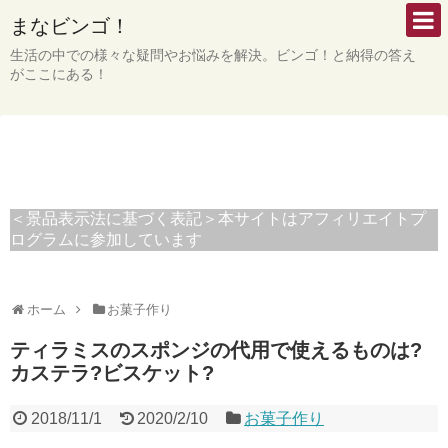
まなビンゴ！
生活の中での様々な疑問やお悩みを解決。ビンゴ！と納得の答え
がここにある！
＜景品表示法に基づく表記＞本サイトはアフィリエイトプ
ログラムに参加しています
ホーム
お菓子作り
ティラミスのスポンジの代用で使えるものは?
カステラ?ビスケット?
2018/11/1
2020/2/10
お菓子作り