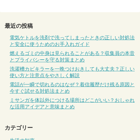
最近の投稿
電気ケトルを洗剤で洗ってしまったときの正しい対処法
と安全に使うためのお手入れガイド
燃えるゴミの中身は見られることがある？収集員の本音
とプライバシーを守る対策まとめ
洗濯槽カビキラーを一晩つけおきしても大丈夫？正しい
使い方と注意点をやさしく解説
電話が一瞬で切れるのはなぜ？着信履歴だけ残る原因と
今すぐ試せる対処法まとめ
ミサンガを体以外につける場所はどこがいい？おしゃれ
な活用アイデアと意味まとめ
カテゴリー