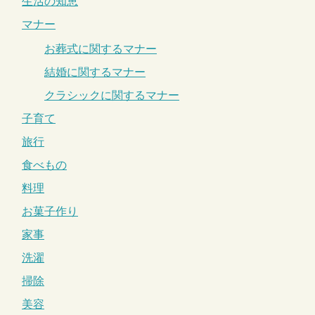
生活の知恵
マナー
お葬式に関するマナー
結婚に関するマナー
クラシックに関するマナー
子育て
旅行
食べもの
料理
お菓子作り
家事
洗濯
掃除
美容