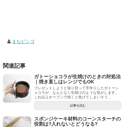
まなビンゴ
関連記事
ガトーショコラが生焼けのときの対処法
｜焼き直しはレンジでもOK
プレゼントしようと張り切って手作りしたガトーシ
ョコラが、なんとなく生焼けのような気がします。
これ以上オーブンで焼くと焦げてしまいそう...
記事を読む
スポンジケーキ材料のコーンスターチの
役割は?入れないとどうなる?