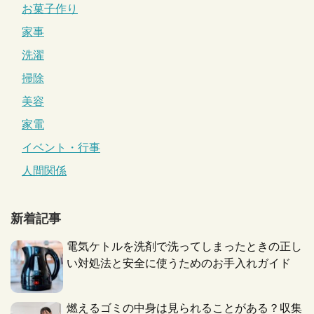
お菓子作り
家事
洗濯
掃除
美容
家電
イベント・行事
人間関係
新着記事
電気ケトルを洗剤で洗ってしまったときの正し
い対処法と安全に使うためのお手入れガイド
燃えるゴミの中身は見られることがある？収集