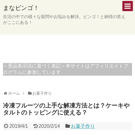
まなビンゴ！
生活の中での様々な疑問やお悩みを解決。ビンゴ！と納得の答え
がここにある！
＜景品表示法に基づく表記＞本サイトはアフィリエイトプ
ログラムに参加しています
ホーム
お菓子作り
冷凍フルーツの上手な解凍方法とは？ケーキや
タルトのトッピングに使える？
2019/4/1
2020/2/14
お菓子作り