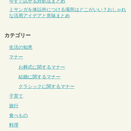
今すぐ試せる対処法まとめ
ミサンガを体以外につける場所はどこがいい？おしゃれ
な活用アイデアと意味まとめ
カテゴリー
生活の知恵
マナー
お葬式に関するマナー
結婚に関するマナー
クラシックに関するマナー
子育て
旅行
食べもの
料理