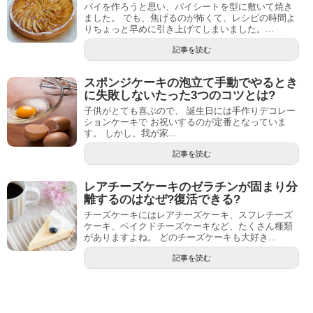
パイを作ろうと思い、パイシートを型に敷いて焼き
ました。 でも、焦げるのが怖くて、レシピの時間よ
りちょっと早めに引き上げてしまいました。...
記事を読む
スポンジケーキの泡立て手動でやるとき
に失敗しないたった3つのコツとは?
子供がとても喜ぶので、 誕生日には手作りデコレー
ションケーキで お祝いするのが定番となっていま
す。 しかし、我が家...
記事を読む
レアチーズケーキのゼラチンが固まり分
離するのはなぜ?復活できる?
チーズケーキにはレアチーズケーキ、スフレチーズ
ケーキ、ベイクドチーズケーキなど、たくさん種類
がありますよね。 どのチーズケーキも大好き...
記事を読む