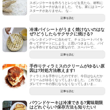
スポンジケーキを作ろうとレシピを見たら、材料に
コーンスターチがありました。 でも、家にはコーン
スターチがありません。 な...
記事を読む
冷凍パイシートがうまく焼けないのはな
ぜ?どうしたらサクサクに焼ける?
バレンタインデーに合わせて、チョコレートパイを
作ってデザートにしよう、と思いつきました。 パイ
から手作りするのは大変なので、スーパーで...
記事を読む
手作りティラミスのクリームがゆるい原
因は?対処方法教えます!
ティラミスを手作りしたのですが、今日はなんだか
クリームがゆるくなってしまいました。 これでは、
ダレてケーキの形にならなくなってしまいま...
記事を読む
パウンドケーキは冷凍できる?賞味期限
はどれぐらい?保存方法も知りたい!