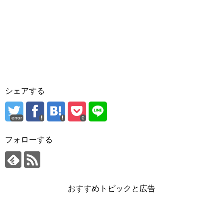
シェアする
error
0
フォローする
おすすめトピックと広告