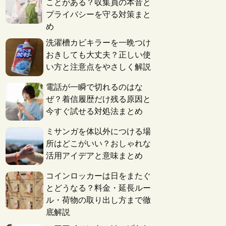
ことがある？収集員の本音と
プライバシーを守る対策まと
め
洗濯槽カビキラーを一晩つけ
おきしても大丈夫？正しい使
い方と注意点をやさしく解説
電話が一瞬で切れるのはな
ぜ？着信履歴だけ残る原因と
今すぐ試せる対処法まとめ
ミサンガを体以外につける場
所はどこがいい？おしゃれな
活用アイデアと意味まとめ
コインロッカーは日をまたぐ
とどうなる？料金・延長ルー
ル・荷物の取り出し方まで徹
底解説