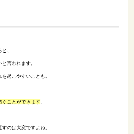
ると、
いと言われます。
れを起こやすいことも。
防ぐことができます
。
返すのは大変ですよね。