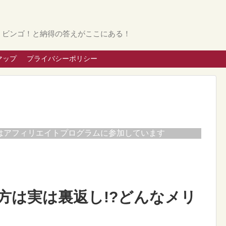
。ビンゴ！と納得の答えがここにある！
マップ
プライバシーポリシー
はアフィリエイトプログラムに参加しています
方は実は裏返し!?どんなメリ