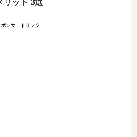
リット 3選
スポンサードリンク