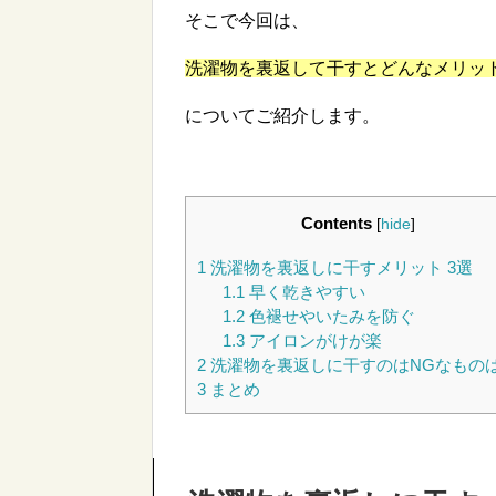
そこで今回は、
洗濯物を裏返して干すとどんなメリッ
についてご紹介します。
Contents
[
hide
]
1
洗濯物を裏返しに干すメリット 3選
1.1
早く乾きやすい
1.2
色褪せやいたみを防ぐ
1.3
アイロンがけが楽
2
洗濯物を裏返しに干すのはNGなもの
3
まとめ