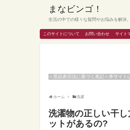
まなビンゴ！
生活の中での様々な疑問やお悩みを解決
このサイトについて
お問い合わせ
サイト
＜景品表示法に基づく表記＞本サイト
ホーム
洗濯
洗濯物の正しい干し
ットがあるの?