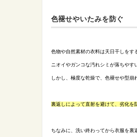
色褪せやいたみを防ぐ
色物や自然素材の衣料は天日干しをす
ニオイやガンコな汚れシミが落ちやす
しかし、極度な乾燥で、色褪せや型崩
裏返しによって直射を避けて、劣化を
ちなみに、洗い終わってから衣服を裏