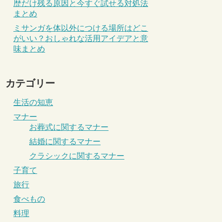
歴だけ残る原因と今すぐ試せる対処法
まとめ
ミサンガを体以外につける場所はどこ
がいい？おしゃれな活用アイデアと意
味まとめ
カテゴリー
生活の知恵
マナー
お葬式に関するマナー
結婚に関するマナー
クラシックに関するマナー
子育て
旅行
食べもの
料理