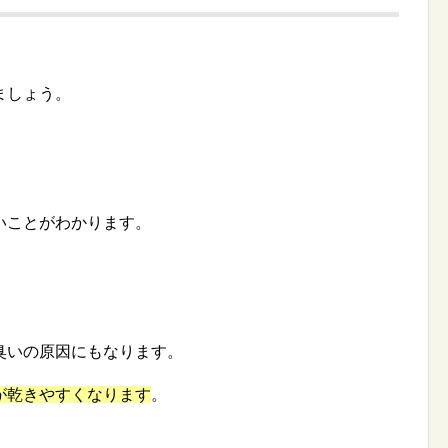
ましょう。
いことがわかります。
臭いの原因にもなります。
が乾きやすくなります
。