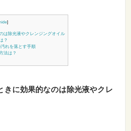
hide
]
のは除光液やクレンジングオイル
は？
の汚れを落とす手順
方法は？
ときに効果的なのは除光液やクレ