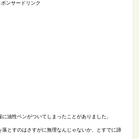
スポンサードリンク
服に油性ペンがついてしまったことがありました。
を落とすのはさすがに無理なんじゃないか、とすでに諦