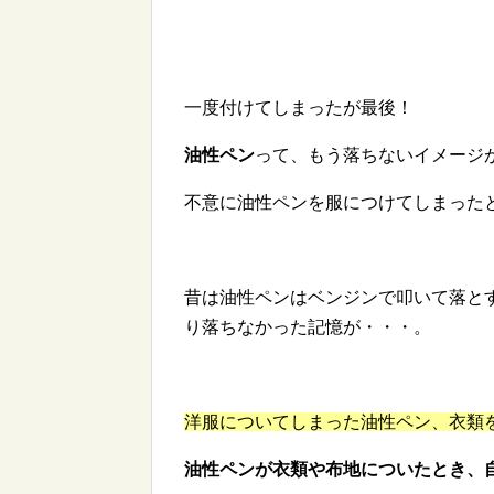
一度付けてしまったが最後！
油性ペン
って、もう落ちないイメージ
不意に油性ペンを服につけてしまった
昔は油性ペンはベンジンで叩いて落と
り落ちなかった記憶が・・・。
洋服についてしまった油性ペン、衣類
油性ペンが衣類や布地についたとき、