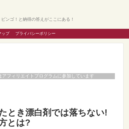
。ビンゴ！と納得の答えがここにある！
マップ
プライバシーポリシー
はアフィリエイトプログラムに参加しています
たとき漂白剤では落ちない!
方とは?