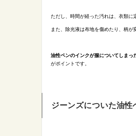
ただし、時間が経った汚れは、衣類に
また、除光液は布地を傷めたり、柄が
油性ペンのインクが服についてしまっ
がポイントです。
ジーンズについた油性