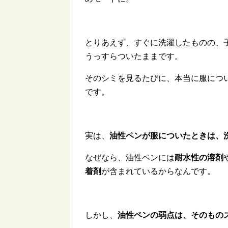
とりあえず、すぐに洗濯したものの、
うっすらついたままです。
そのシミを見るたびに、本当に服につ
です。
実は、
油性ペンが服についたときは、
なぜなら、油性ペンには
耐水性の溶剤
着剤
が含まれているからなんです。
しかし、
油性ペンの弱点は、そのもの