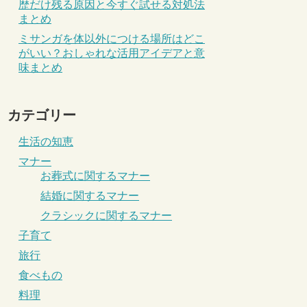
歴だけ残る原因と今すぐ試せる対処法
まとめ
ミサンガを体以外につける場所はどこ
がいい？おしゃれな活用アイデアと意
味まとめ
カテゴリー
生活の知恵
マナー
お葬式に関するマナー
結婚に関するマナー
クラシックに関するマナー
子育て
旅行
食べもの
料理