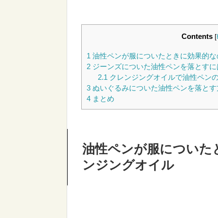
Contents
[
1
油性ペンが服についたときに効果的な
2
ジーンズについた油性ペンを落とすに
2.1
クレンジングオイルで油性ペン
3
ぬいぐるみについた油性ペンを落とす
4
まとめ
油性ペンが服についた
ンジングオイル