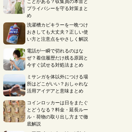
ことがある？収集員の本音と
プライバシーを守る対策まと
め
洗濯槽カビキラーを一晩つけ
おきしても大丈夫？正しい使
い方と注意点をやさしく解説
電話が一瞬で切れるのはな
ぜ？着信履歴だけ残る原因と
今すぐ試せる対処法まとめ
ミサンガを体以外につける場
所はどこがいい？おしゃれな
活用アイデアと意味まとめ
コインロッカーは日をまたぐ
とどうなる？料金・延長ルー
ル・荷物の取り出し方まで徹
底解説