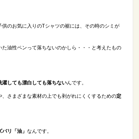
子供のお気に入りのTシャツの裾には、その時のシミが
いた油性ペンって落ちないのかしら・・・と考えたもの
洗濯しても漂白しても落ちない
んです。
や、さまざまな素材の上でも剥がれにくくするための
定
ズバリ「油」
なんです。