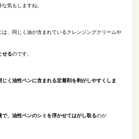
外な気もしますね。
には、同じく油が含まれているクレンジングクリームや
とせる
のです。
同じく油性ペンに含まれる定着剤を剥がしやすくしま
液で、油性ペンのシミを浮かせてはがし取る
のが