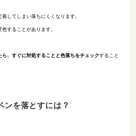
定着してしまい落ちにくくなります。
変色することがあります。
たら、すぐに対処することと色落ちをチェック
すること
ペンを落とすには？