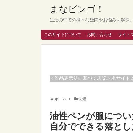
まなビンゴ！
生活の中での様々な疑問やお悩みを解決
このサイトについて
お問い合わせ
サイト
＜景品表示法に基づく表記＞本サイト
ホーム
洗濯
油性ペンが服につい
自分でできる落とし