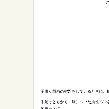
子供が図画の宿題をしているときに、
手足はともかく、服についた油性ペン
めモードに。