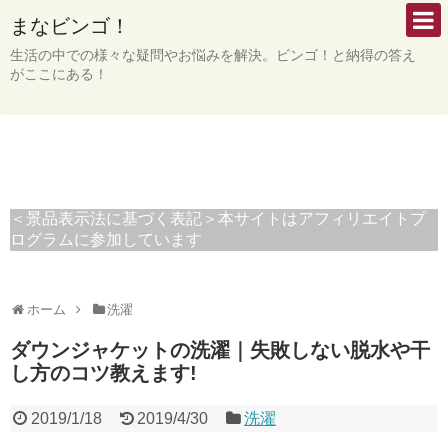
まなビンゴ！
生活の中での様々な疑問やお悩みを解決。ビンゴ！と納得の答え
がここにある！
＜景品表示法に基づく表記＞本サイトはアフィリエイトプ
ログラムに参加しています
ホーム
洗濯
ダウンジャケットの洗濯｜失敗しない脱水や干
し方のコツ教えます!
2019/1/18
2019/4/30
洗濯