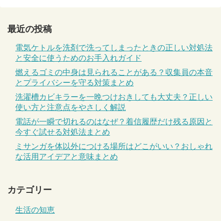
最近の投稿
電気ケトルを洗剤で洗ってしまったときの正しい対処法
と安全に使うためのお手入れガイド
燃えるゴミの中身は見られることがある？収集員の本音
とプライバシーを守る対策まとめ
洗濯槽カビキラーを一晩つけおきしても大丈夫？正しい
使い方と注意点をやさしく解説
電話が一瞬で切れるのはなぜ？着信履歴だけ残る原因と
今すぐ試せる対処法まとめ
ミサンガを体以外につける場所はどこがいい？おしゃれ
な活用アイデアと意味まとめ
カテゴリー
生活の知恵