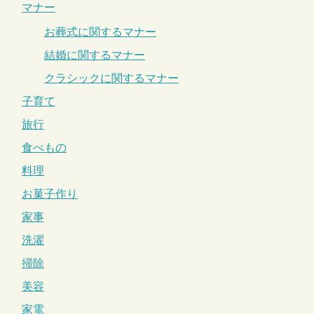
マナー
お葬式に関するマナー
結婚に関するマナー
クラシックに関するマナー
子育て
旅行
食べもの
料理
お菓子作り
家事
洗濯
掃除
美容
家電