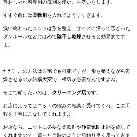
等おしゃれ着専用の洗剤を使い、手洗いをします。
すすぐ前には
柔軟剤
を入れてよくすすぎます。
洗い終わったニットは形を整え、サイズに沿って形どった
ダンボールなどにはめて
陰干し乾燥
させると効果的です
よ。
ただ、この方法は自宅でも可能ですが、形を整えながら乾
燥させるのが結構大変で、根気が必要なんですよね。
そこで頼りたいのは、
クリーニング店
です。
お店によってはニットの縮みの相談も受けてくれ、この工
程を丁寧にこなしてくれますよ。
お店なら、ニットに必要な柔軟剤や静電気防止剤を施して
くれますので、買った当時のように肌触り良く戻ってきま