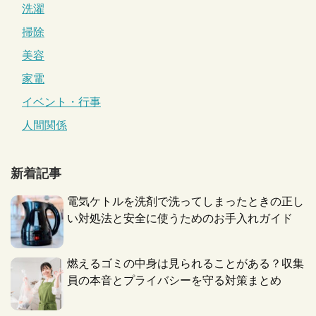
洗濯
掃除
美容
家電
イベント・行事
人間関係
新着記事
電気ケトルを洗剤で洗ってしまったときの正し
い対処法と安全に使うためのお手入れガイド
燃えるゴミの中身は見られることがある？収集
員の本音とプライバシーを守る対策まとめ