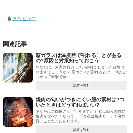
まなビンゴ
関連記事
窓ガラスは温度差で割れることがある
の?原因と対策知っておこう!
あなたは、お家の窓ガラスが割れてしまった経験 あ
りますでしょうか？ 窓ガラスが割れるとは、 何かぶ
つかって衝撃で割...
記事を読む
焼肉の匂いがつきにくい服の素材は?つ
いたときはどうすればいい?
あなたは焼肉屋さん、行きますか？ 私は時々無性に
焼肉が食べたくなって、 「今夜は焼肉だ！」と突然
行くことたまにあります。...
記事を読む