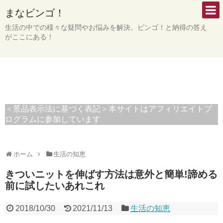
まなビンゴ！
生活の中での様々な疑問やお悩みを解決。ビンゴ！と納得の答え
がここにある！
＜景品表示法に基づく表記＞本サイトはアフィリエイトプ
ログラムに参加しています
ホーム
生活の知恵
きついニットを伸ばす方法は意外と簡単!諦める
前に試したいあれこれ
2018/10/30
2021/11/13
生活の知恵