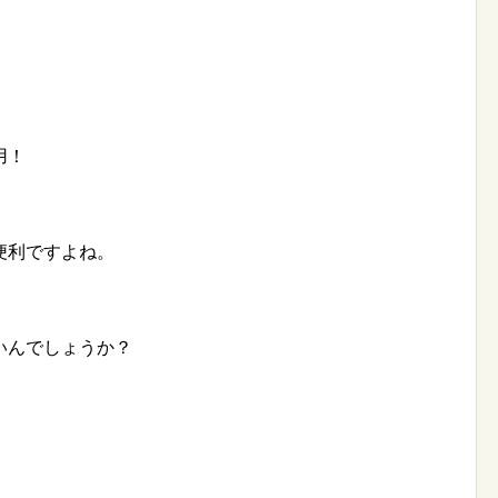
用！
便利ですよね。
いんでしょうか？