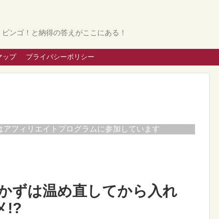
。ビンゴ！と納得の答えがここにある！
マップ
プライバシーポリシー
はアフィリエイトプログラムに参加しています
かずは温め直してから入れ
!?