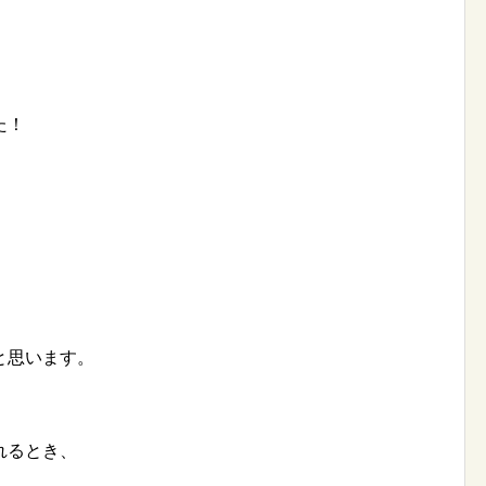
た！
と思います。
れるとき、