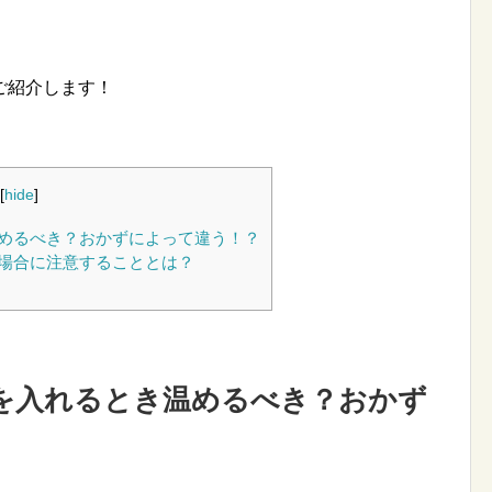
ご紹介します！
[
hide
]
めるべき？おかずによって違う！？
場合に注意することとは？
を入れるとき温めるべき？おかず