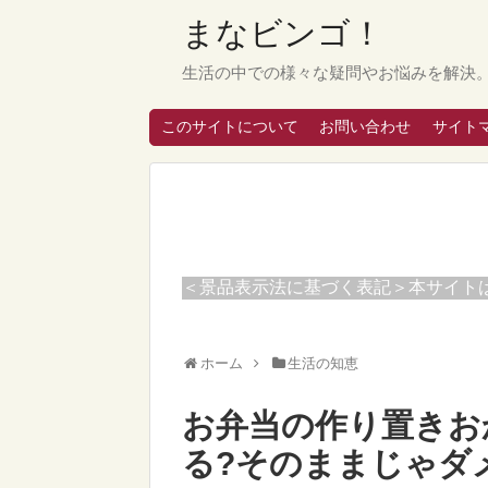
まなビンゴ！
生活の中での様々な疑問やお悩みを解決
このサイトについて
お問い合わせ
サイト
＜景品表示法に基づく表記＞本サイト
ホーム
生活の知恵
お弁当の作り置きお
る?そのままじゃダメ