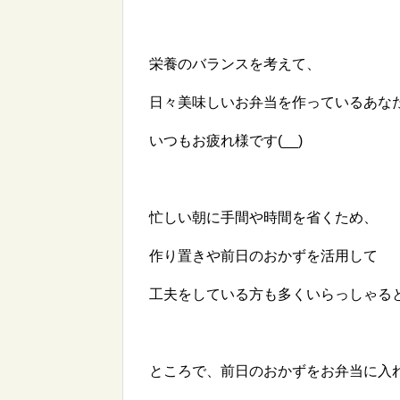
栄養のバランスを考えて、
日々美味しいお弁当を作っているあな
いつもお疲れ様です(__)
忙しい朝に手間や時間を省くため、
作り置きや前日のおかずを活用して
工夫をしている方も多くいらっしゃる
ところで、前日のおかずをお弁当に入