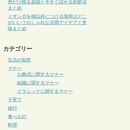
歴だけ残る原因と今すぐ試せる対処法
まとめ
ミサンガを体以外につける場所はどこ
がいい？おしゃれな活用アイデアと意
味まとめ
カテゴリー
生活の知恵
マナー
お葬式に関するマナー
結婚に関するマナー
クラシックに関するマナー
子育て
旅行
食べもの
料理