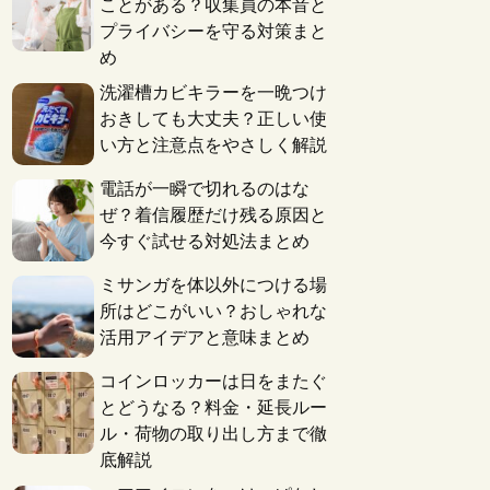
ことがある？収集員の本音と
プライバシーを守る対策まと
め
洗濯槽カビキラーを一晩つけ
おきしても大丈夫？正しい使
い方と注意点をやさしく解説
電話が一瞬で切れるのはな
ぜ？着信履歴だけ残る原因と
今すぐ試せる対処法まとめ
ミサンガを体以外につける場
所はどこがいい？おしゃれな
活用アイデアと意味まとめ
コインロッカーは日をまたぐ
とどうなる？料金・延長ルー
ル・荷物の取り出し方まで徹
底解説