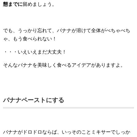
態までに
留めましょう。
でも、うっかり忘れて、バナナが溶けて全体がべちゃべち
ゃ、もう食べられない！
・・・いえいえまだ大丈夫！
そんなバナナを美味しく食べるアイデアがありますよ。
バナナペーストにする
バナナがドロドロならば、いっそのことミキサーでしっか