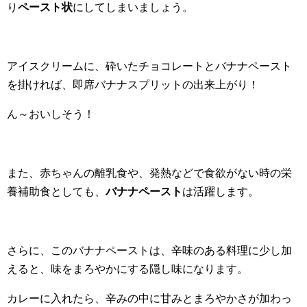
り
ペースト状
にしてしまいましょう。
アイスクリームに、砕いたチョコレートとバナナペースト
を掛ければ、即席バナナスプリットの出来上がり！
ん～おいしそう！
また、赤ちゃんの離乳食や、発熱などで食欲がない時の栄
養補助食としても、
バナナペースト
は活躍します。
さらに、このバナナペーストは、辛味のある料理に少し加
えると、味をまろやかにする隠し味になります。
カレーに入れたら、辛みの中に甘みとまろやかさが加わっ