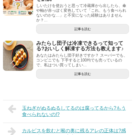
しいたけを使おうと思って冷蔵庫から出したら、傘
や軸が赤っぽく変色していて「これ、もう食べられ
ないのかな…」と不安になった経験はありません
か？...
記事を読む
みたらし団子は冷凍できるって知って
る?おいしく解凍する方法も教えます♪
あなたはみたらし団子好きですか？ スーパーでも、
コンビニでも 下手すると100均でも売っているの
で、私はつい買ってしまい...
記事を読む
玉ねぎがぬるぬるしてるのは腐ってるから?もう
食べられないの!?
カルピスを飲むと喉の奥に残るアレの正体は?感