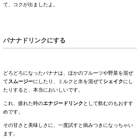
て、コクが出ましたよ。
バナナドリンクにする
どろどろになったバナナは、ほかのフルーツや野菜を混ぜ
て
スムージー
にしたり、ミルクと氷を混ぜて
シェイク
にし
たりすると、本当においしいです。
これ、疲れた時の
エナジードリンク
として飲むのもおすす
めです。
その甘さと美味しさに、一度試すと病みつきになっちゃい
ます。