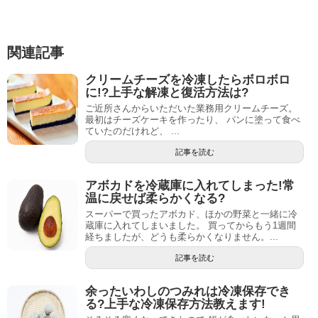
関連記事
クリームチーズを冷凍したらボロボロ
に!?上手な解凍と復活方法は?
ご近所さんからいただいた業務用クリームチーズ。
最初はチーズケーキを作ったり、 パンに塗って食べ
ていたのだけれど、 ...
記事を読む
アボカドを冷蔵庫に入れてしまった!常
温に戻せば柔らかくなる?
スーパーで買ったアボカド、ほかの野菜と一緒に冷
蔵庫に入れてしまいました。 買ってからもう1週間
経ちましたが、どうも柔らかくなりません。...
記事を読む
余ったいわしのつみれは冷凍保存でき
る?上手な冷凍保存方法教えます!