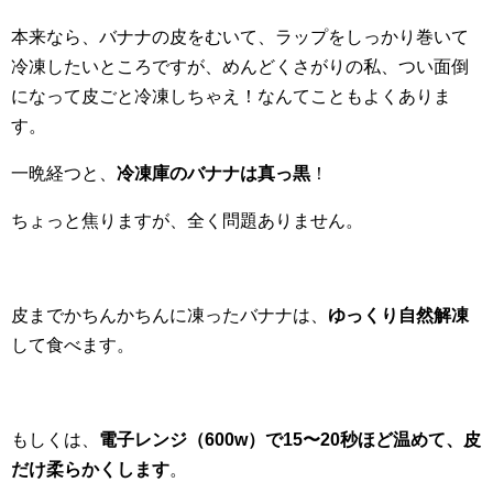
本来なら、バナナの皮をむいて、ラップをしっかり巻いて
冷凍したいところですが、めんどくさがりの私、つい面倒
になって皮ごと冷凍しちゃえ！なんてこともよくありま
す。
一晩経つと、
冷凍庫のバナナは真っ黒
！
ちょっと焦りますが、全く問題ありません。
皮までかちんかちんに凍ったバナナは、
ゆっくり自然解凍
して食べます。
もしくは、
電子レンジ（600w）で15〜20秒ほど温めて、皮
だけ柔らかくします
。