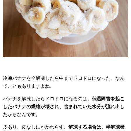
冷凍バナナを全解凍したら中までドロドロになった、なん
てこともありますよね。
バナナを解凍したらドロドロになるのは、
低温障害を起こ
したバナナの繊維が壊され、含まれていた水分が流れ出し
た
からなんです。
皮あり、皮なしにかかわらず、
解凍する場合は、半解凍状