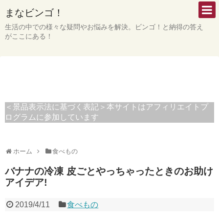
まなビンゴ！
生活の中での様々な疑問やお悩みを解決。ビンゴ！と納得の答え
がここにある！
＜景品表示法に基づく表記＞本サイトはアフィリエイトプ
ログラムに参加しています
ホーム
食べもの
バナナの冷凍 皮ごとやっちゃったときのお助け
アイデア!
2019/4/11
食べもの