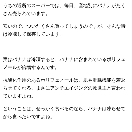
うちの近所のスーパーでは、毎日、産地別にバナナがたく
さん売られています。
安いので、ついたくさん買ってしまうのですが、そんな時
は冷凍して保存しています。
実はバナナは
冷凍
すると、バナナに含まれている
ポリフェ
ノール
が倍増するんです。
抗酸化作用のあるポリフェノールは、肌や肝臓機能を若返
らせてくれる、まさにアンチエイジングの救世主と言われ
ていますよね。
ということは、せっかく食べるのなら、バナナは凍らせて
から食べたいですよね。