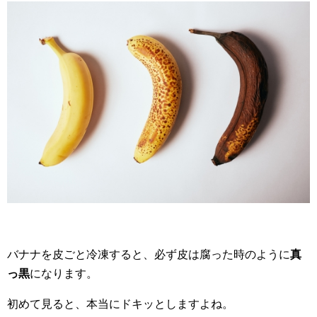
バナナを皮ごと冷凍すると、必ず皮は腐った時のように
真
っ黒
になります。
初めて見ると、本当にドキッとしますよね。