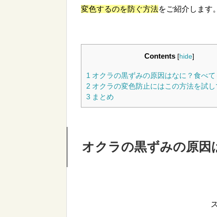
変色するのを防ぐ方法
をご紹介します
Contents
[
hide
]
1
オクラの黒ずみの原因はなに？食べて
2
オクラの変色防止にはこの方法を試し
3
まとめ
オクラの黒ずみの原因