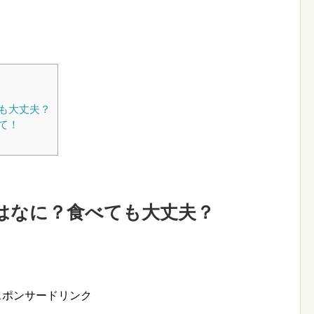
。
も大丈夫？
て！
はなに？食べても大丈夫？
スポンサードリンク