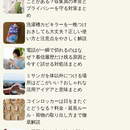
ことがある？収集員の本音と
プライバシーを守る対策まと
め
洗濯槽カビキラーを一晩つけ
おきしても大丈夫？正しい使
い方と注意点をやさしく解説
電話が一瞬で切れるのはな
ぜ？着信履歴だけ残る原因と
今すぐ試せる対処法まとめ
ミサンガを体以外につける場
所はどこがいい？おしゃれな
活用アイデアと意味まとめ
コインロッカーは日をまたぐ
とどうなる？料金・延長ルー
ル・荷物の取り出し方まで徹
底解説