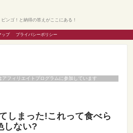
。ビンゴ！と納得の答えがここにある！
マップ
プライバシーポリシー
はアフィリエイトプログラムに参加しています
てしまった!これって食べら
色しない?