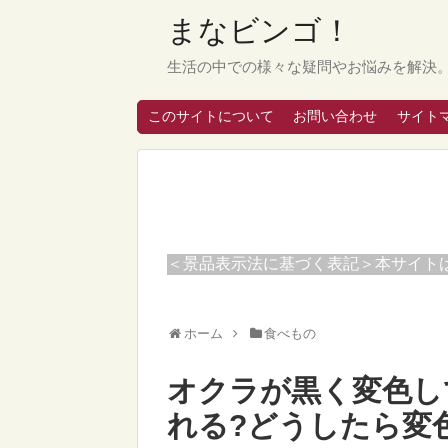
まなビンゴ！
生活の中での様々な疑問やお悩みを解決
このサイトについて
お問い合わせ
サイト
＜景品表示法に基づく表記＞本サイト
ホーム
食べもの
オクラが黒く変色し
れる?どうしたら変