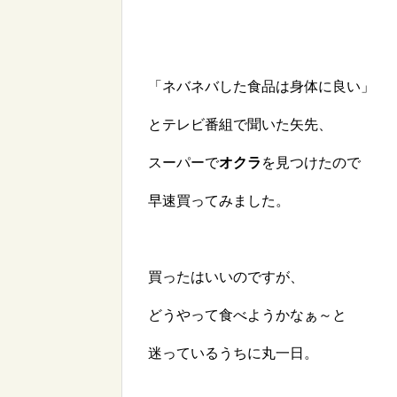
「ネバネバした食品は身体に良い」
とテレビ番組で聞いた矢先、
スーパーで
オクラ
を見つけたので
早速買ってみました。
買ったはいいのですが、
どうやって食べようかなぁ～と
迷っているうちに丸一日。