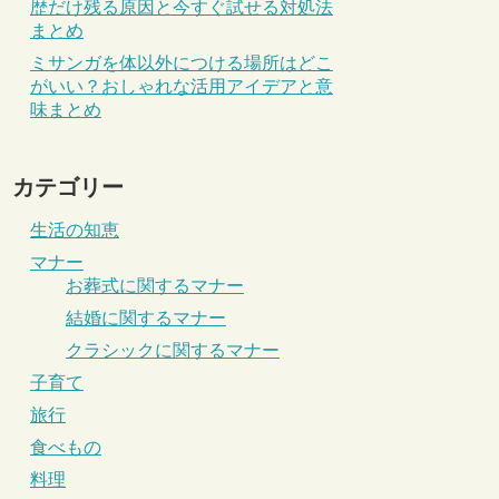
歴だけ残る原因と今すぐ試せる対処法
まとめ
ミサンガを体以外につける場所はどこ
がいい？おしゃれな活用アイデアと意
味まとめ
カテゴリー
生活の知恵
マナー
お葬式に関するマナー
結婚に関するマナー
クラシックに関するマナー
子育て
旅行
食べもの
料理