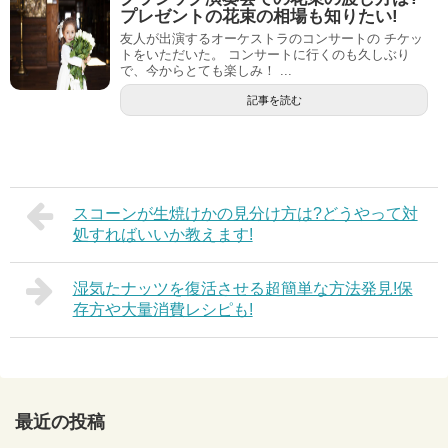
プレゼントの花束の相場も知りたい!
友人が出演するオーケストラのコンサートの チケッ
トをいただいた。 コンサートに行くのも久しぶり
で、今からとても楽しみ！ ...
記事を読む
スコーンが生焼けかの見分け方は?どうやって対
処すればいいか教えます!
湿気たナッツを復活させる超簡単な方法発見!保
存方や大量消費レシピも!
最近の投稿