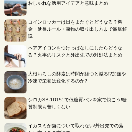
おしゃれな活用アイデアと意味まとめ
コインロッカーは日をまたぐとどうなる？料
金・延長ルール・荷物の取り出し方まで徹底解
説
ヘアアイロンをつけっぱなしにしたらどうな
る？火事のリスクと外出先での対処法まとめ
大根おろしの酵素は時間が経つと減る!?加熱や
冷凍で栄養は変化するのか?
シロカSB-1D151で低糖質パンを家で焼こう!糖
質制限も苦しくない!
イカスミが歯について取れない!外出先での落