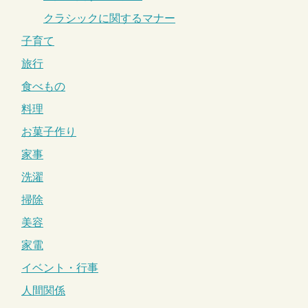
クラシックに関するマナー
子育て
旅行
食べもの
料理
お菓子作り
家事
洗濯
掃除
美容
家電
イベント・行事
人間関係