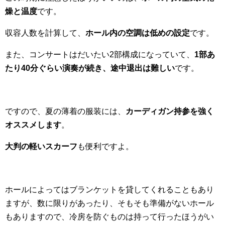
燥と温度
です。
収容人数を計算して、
ホール内の空調は低めの設定
です。
また、コンサートはだいたい2部構成になっていて、
1部あ
たり40分ぐらい演奏が続き、途中退出は難しい
です。
ですので、夏の薄着の服装には、
カーディガン持参を強く
オススメします
。
大判の軽いスカーフ
も便利ですよ。
ホールによってはブランケットを貸してくれることもあり
ますが、数に限りがあったり、そもそも準備がないホール
もありますので、冷房を防ぐものは持って行ったほうがい