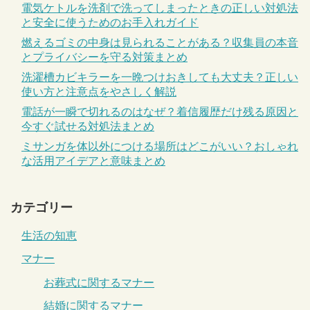
電気ケトルを洗剤で洗ってしまったときの正しい対処法
と安全に使うためのお手入れガイド
燃えるゴミの中身は見られることがある？収集員の本音
とプライバシーを守る対策まとめ
洗濯槽カビキラーを一晩つけおきしても大丈夫？正しい
使い方と注意点をやさしく解説
電話が一瞬で切れるのはなぜ？着信履歴だけ残る原因と
今すぐ試せる対処法まとめ
ミサンガを体以外につける場所はどこがいい？おしゃれ
な活用アイデアと意味まとめ
カテゴリー
生活の知恵
マナー
お葬式に関するマナー
結婚に関するマナー