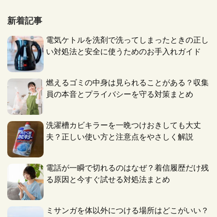
新着記事
電気ケトルを洗剤で洗ってしまったときの正し
い対処法と安全に使うためのお手入れガイド
燃えるゴミの中身は見られることがある？収集
員の本音とプライバシーを守る対策まとめ
洗濯槽カビキラーを一晩つけおきしても大丈
夫？正しい使い方と注意点をやさしく解説
電話が一瞬で切れるのはなぜ？着信履歴だけ残
る原因と今すぐ試せる対処法まとめ
ミサンガを体以外につける場所はどこがいい？