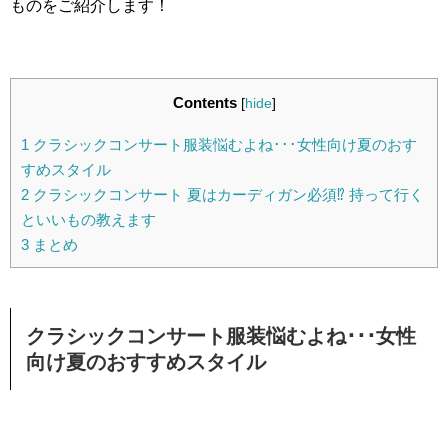
ものをご紹介します！
Contents
[
hide
]
1
クラシックコンサート服装悩むよね･･･女性向け夏のおす
すめスタイル
2
クラシックコンサート 夏はカーディガン必須⁉︎ 持って行く
といいもの教えます
3
まとめ
クラシックコンサート服装悩むよね･･･女性
向け夏のおすすめスタイル