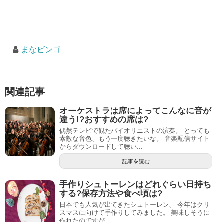
まなビンゴ
関連記事
オーケストラは席によってこんなに音が
違う!?おすすめの席は?
偶然テレビで観たバイオリニストの演奏。 とっても
素敵な音色、もう一度聴きたいな。 音楽配信サイト
からダウンロードして聴い...
記事を読む
手作りシュトーレンはどれぐらい日持ち
する?保存方法や食べ頃は?
日本でも人気が出てきたシュトーレン、 今年はクリ
スマスに向けて手作りしてみました。 美味しそうに
作れたのですが、 ...