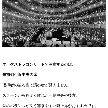
オーケストラ
コンサートで注意するのは、
最前列付近中央の席
。
指揮者の後ろ姿で演奏者が見えません！
ステージから程よく離れた一階中央や後方、
音のバランスが良く響きやすい階上席がおすすめです。