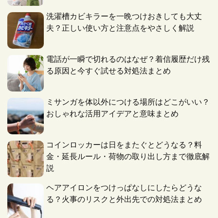
洗濯槽カビキラーを一晩つけおきしても大丈
夫？正しい使い方と注意点をやさしく解説
電話が一瞬で切れるのはなぜ？着信履歴だけ残
る原因と今すぐ試せる対処法まとめ
ミサンガを体以外につける場所はどこがいい？
おしゃれな活用アイデアと意味まとめ
コインロッカーは日をまたぐとどうなる？料
金・延長ルール・荷物の取り出し方まで徹底解
説
ヘアアイロンをつけっぱなしにしたらどうな
る？火事のリスクと外出先での対処法まとめ