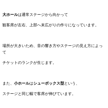
大ホール
は通常ステージから向かって
観客席が左右、上部へ末広がりの作りになっています。
場所が大きいため、音の響き方やステージの見え方によっ
て
チケットのランクが生じます。
また、
小ホール
は
シューボックス型
という、
ステージと同じ幅で客席が伸びています。