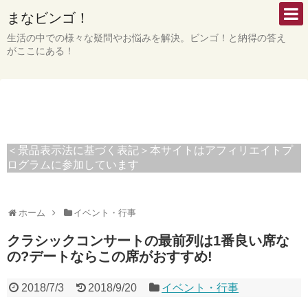
まなビンゴ！
生活の中での様々な疑問やお悩みを解決。ビンゴ！と納得の答え
がここにある！
＜景品表示法に基づく表記＞本サイトはアフィリエイトプ
ログラムに参加しています
ホーム
イベント・行事
クラシックコンサートの最前列は1番良い席な
の?デートならこの席がおすすめ!
2018/7/3
2018/9/20
イベント・行事