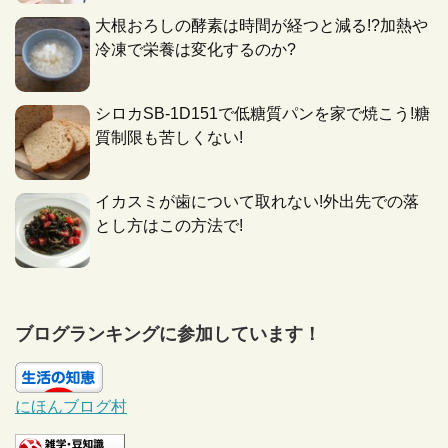
大根おろしの酵素は時間が経つと減る!?加熱や
冷凍で栄養は変化するのか?
シロカSB-1D151で低糖質パンを家で焼こう!糖
質制限も苦しくない!
イカスミが歯について取れない!外出先での落
とし方はこの方法で!
ブログランキングに参加しています！
にほんブログ村