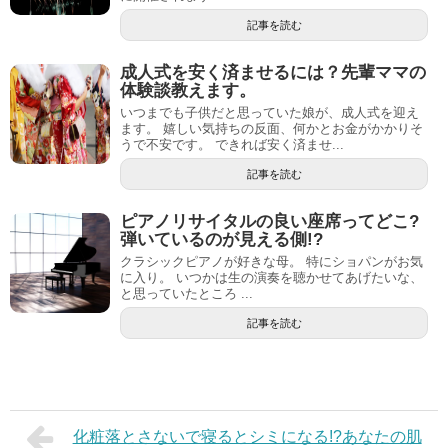
記事を読む
成人式を安く済ませるには？先輩ママの
体験談教えます。
いつまでも子供だと思っていた娘が、成人式を迎え
ます。 嬉しい気持ちの反面、何かとお金がかかりそ
うで不安です。 できれば安く済ませ...
記事を読む
ピアノリサイタルの良い座席ってどこ?
弾いているのが見える側!?
クラシックピアノが好きな母。 特にショパンがお気
に入り。 いつかは生の演奏を聴かせてあげたいな、
と思っていたところ ...
記事を読む
化粧落とさないで寝るとシミになる!?あなたの肌