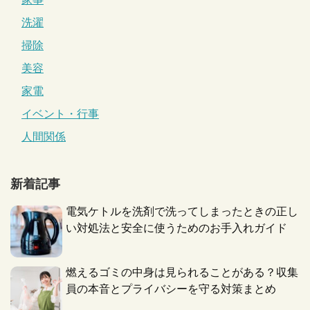
洗濯
掃除
美容
家電
イベント・行事
人間関係
新着記事
電気ケトルを洗剤で洗ってしまったときの正し
い対処法と安全に使うためのお手入れガイド
燃えるゴミの中身は見られることがある？収集
員の本音とプライバシーを守る対策まとめ