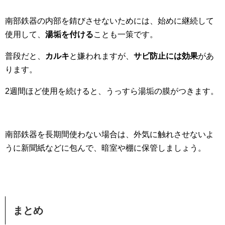
南部鉄器の内部を錆びさせないためには、始めに継続して
使用して、
湯垢を付ける
ことも一策です。
普段だと、
カルキ
と嫌われますが、
サビ防止には効果
があ
ります。
2週間ほど使用を続けると、うっすら湯垢の膜がつきます。
南部鉄器を長期間使わない場合は、外気に触れさせないよ
うに新聞紙などに包んで、暗室や棚に保管しましょう。
まとめ