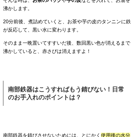
そんな時は、
お茶のパック
や
芋の皮
などを入れて、お湯を
沸かします。
20分前後、煮詰めていくと、お茶や芋の皮のタンニンに鉄
が反応して、黒い水に変わります。
そのまま一晩置いてすすいだ後、数回黒い色が消えるまで
沸かしていると、赤さびは消えますよ！
南部鉄器はこうすればもう錆びない！日常
のお手入れのポイントは？
南部鉄器を錆びさせないためには、とにかく
使用後の水分