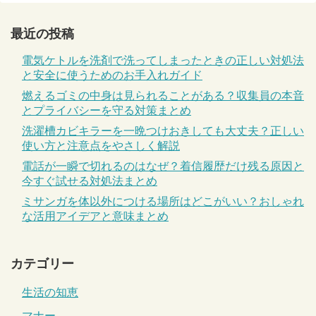
最近の投稿
電気ケトルを洗剤で洗ってしまったときの正しい対処法
と安全に使うためのお手入れガイド
燃えるゴミの中身は見られることがある？収集員の本音
とプライバシーを守る対策まとめ
洗濯槽カビキラーを一晩つけおきしても大丈夫？正しい
使い方と注意点をやさしく解説
電話が一瞬で切れるのはなぜ？着信履歴だけ残る原因と
今すぐ試せる対処法まとめ
ミサンガを体以外につける場所はどこがいい？おしゃれ
な活用アイデアと意味まとめ
カテゴリー
生活の知恵
マナー