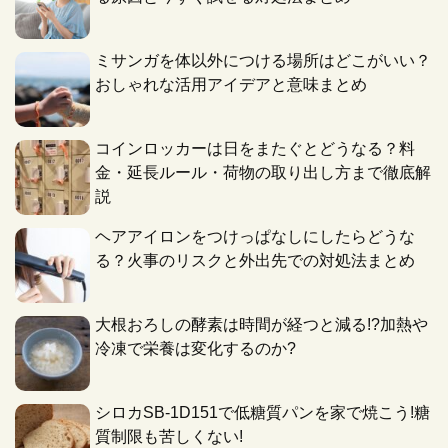
ミサンガを体以外につける場所はどこがいい？
おしゃれな活用アイデアと意味まとめ
コインロッカーは日をまたぐとどうなる？料
金・延長ルール・荷物の取り出し方まで徹底解
説
ヘアアイロンをつけっぱなしにしたらどうな
る？火事のリスクと外出先での対処法まとめ
大根おろしの酵素は時間が経つと減る!?加熱や
冷凍で栄養は変化するのか?
シロカSB-1D151で低糖質パンを家で焼こう!糖
質制限も苦しくない!