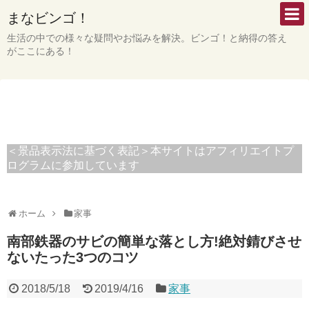
まなビンゴ！
生活の中での様々な疑問やお悩みを解決。ビンゴ！と納得の答え
がここにある！
＜景品表示法に基づく表記＞本サイトはアフィリエイトプ
ログラムに参加しています
ホーム
家事
南部鉄器のサビの簡単な落とし方!絶対錆びさせ
ないたった3つのコツ
2018/5/18
2019/4/16
家事