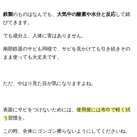
鉄製
のものはなんでも、
大気中の酸素や水分と反応
して錆
びてきます。
でも成分上、人体に害はありません。
南部鉄器のサビも同様で、サビを見かけても引き続きその
まま使っても大丈夫です。
ただ、やはり見た目が気になりますよね。
表面にサビをつけないためには、
使用後には布巾で軽く拭
う
習慣を。
この時、全体にゴシゴシ擦らないようにしてくださいね。