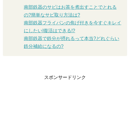
南部鉄器のサビはお茶を煮出すことでとれる
の?簡単なサビ取り方法は?
南部鉄器フライパンの焦げ付きを今すぐキレイ
にしたい!復活はできる!?
南部鉄器で鉄分が摂れるって本当?どれぐらい
鉄分補給になるの?
スポンサードリンク