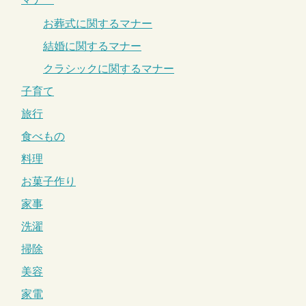
お葬式に関するマナー
結婚に関するマナー
クラシックに関するマナー
子育て
旅行
食べもの
料理
お菓子作り
家事
洗濯
掃除
美容
家電