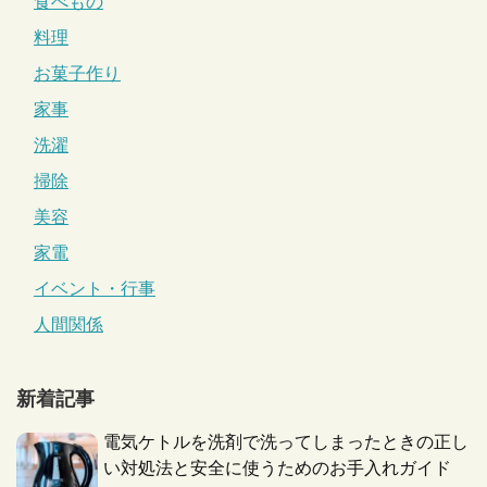
食べもの
料理
お菓子作り
家事
洗濯
掃除
美容
家電
イベント・行事
人間関係
新着記事
電気ケトルを洗剤で洗ってしまったときの正し
い対処法と安全に使うためのお手入れガイド