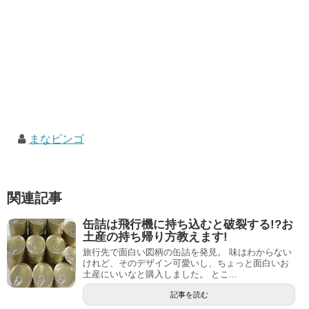
まなビンゴ
関連記事
缶詰は飛行機に持ち込むと破裂する!?お
土産の持ち帰り方教えます!
旅行先で面白い図柄の缶詰を発見。 味はわからない
けれど、そのデザイン可愛いし、ちょっと面白いお
土産にいいなと購入しました。 とこ...
記事を読む