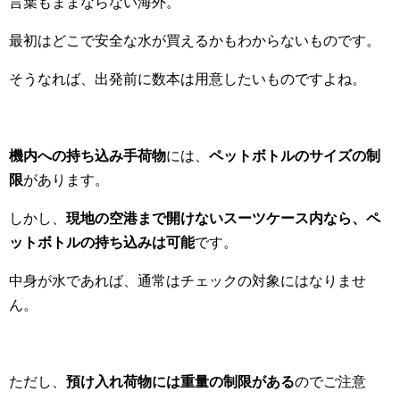
言葉もままならない海外。
最初はどこで安全な水が買えるかもわからないものです。
そうなれば、出発前に数本は用意したいものですよね。
機内への持ち込み手荷物
には、
ペットボトルのサイズの制
限
があります。
しかし、
現地の空港まで開けないスーツケース内なら、ペ
ットボトルの持ち込みは可能
です。
中身が水であれば、通常はチェックの対象にはなりませ
ん。
ただし、
預け入れ荷物には重量の制限がある
のでご注意