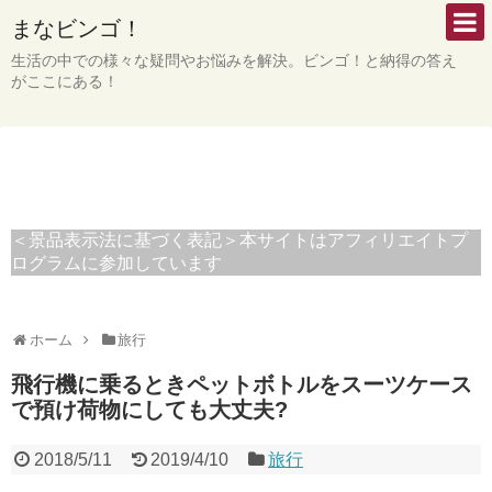
まなビンゴ！
生活の中での様々な疑問やお悩みを解決。ビンゴ！と納得の答え
がここにある！
＜景品表示法に基づく表記＞本サイトはアフィリエイトプ
ログラムに参加しています
ホーム
旅行
飛行機に乗るときペットボトルをスーツケース
で預け荷物にしても大丈夫?
2018/5/11
2019/4/10
旅行