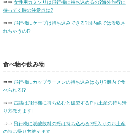
⇒⇒
女性用カミソリは飛行機に持ち込めるの?海外旅行に
持ってく時の注意点は?
⇒⇒
飛行機にケープは持ち込みできる?国内線では没収さ
れちゃうの!?
食べ物や飲み物
⇒⇒
飛行機にカップラーメンの持ち込みはあり?機内で食
べられる!?
⇒⇒
缶詰は飛行機に持ち込むと破裂する!?お土産の持ち帰
り方教えます!
⇒⇒
飛行機に炭酸飲料の瓶は持ち込める?瓶入りのお土産
の持ち帰り方教えます