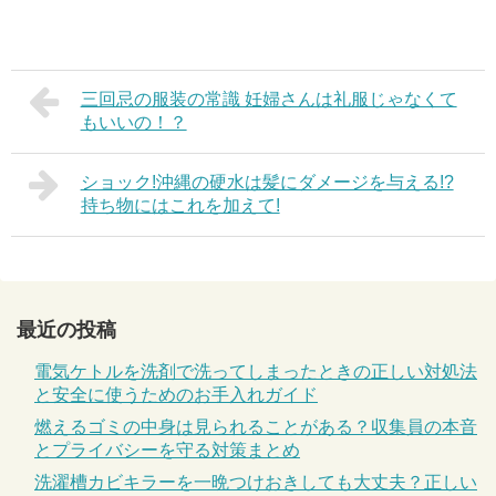
三回忌の服装の常識 妊婦さんは礼服じゃなくて
もいいの！？
ショック!沖縄の硬水は髪にダメージを与える!?
持ち物にはこれを加えて!
最近の投稿
電気ケトルを洗剤で洗ってしまったときの正しい対処法
と安全に使うためのお手入れガイド
燃えるゴミの中身は見られることがある？収集員の本音
とプライバシーを守る対策まとめ
洗濯槽カビキラーを一晩つけおきしても大丈夫？正しい