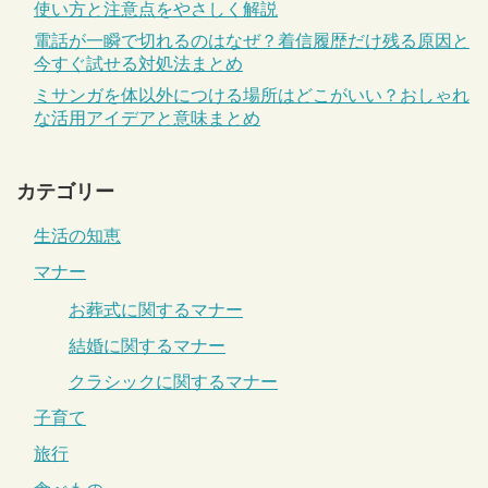
使い方と注意点をやさしく解説
電話が一瞬で切れるのはなぜ？着信履歴だけ残る原因と
今すぐ試せる対処法まとめ
ミサンガを体以外につける場所はどこがいい？おしゃれ
な活用アイデアと意味まとめ
カテゴリー
生活の知恵
マナー
お葬式に関するマナー
結婚に関するマナー
クラシックに関するマナー
子育て
旅行