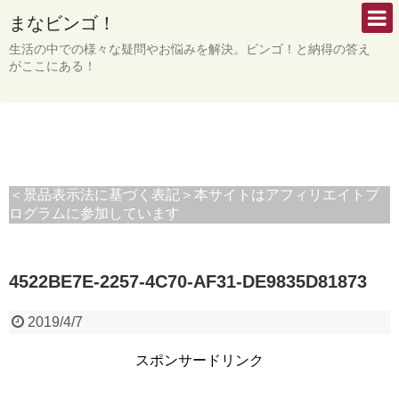
まなビンゴ！
生活の中での様々な疑問やお悩みを解決。ビンゴ！と納得の答え
がここにある！
＜景品表示法に基づく表記＞本サイトはアフィリエイトプ
ログラムに参加しています
4522BE7E-2257-4C70-AF31-DE9835D81873
2019/4/7
スポンサードリンク