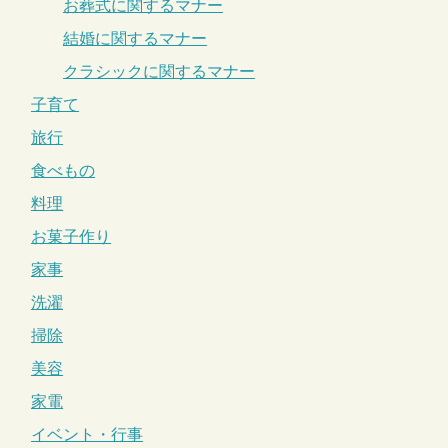
お葬式に関するマナー
結婚に関するマナー
クラシックに関するマナー
子育て
旅行
食べもの
料理
お菓子作り
家事
洗濯
掃除
美容
家電
イベント・行事