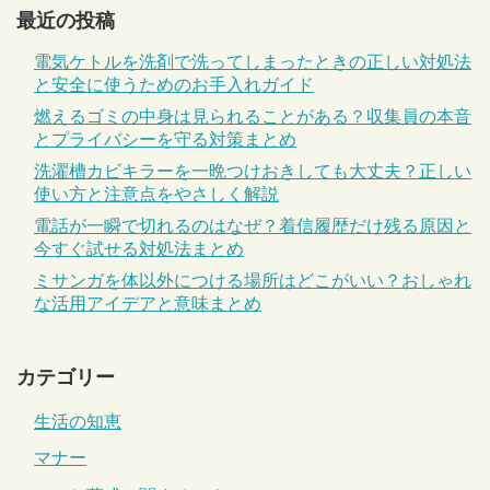
最近の投稿
電気ケトルを洗剤で洗ってしまったときの正しい対処法
と安全に使うためのお手入れガイド
燃えるゴミの中身は見られることがある？収集員の本音
とプライバシーを守る対策まとめ
洗濯槽カビキラーを一晩つけおきしても大丈夫？正しい
使い方と注意点をやさしく解説
電話が一瞬で切れるのはなぜ？着信履歴だけ残る原因と
今すぐ試せる対処法まとめ
ミサンガを体以外につける場所はどこがいい？おしゃれ
な活用アイデアと意味まとめ
カテゴリー
生活の知恵
マナー