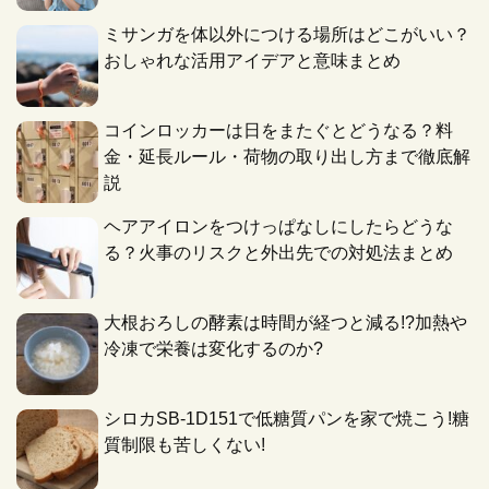
ミサンガを体以外につける場所はどこがいい？
おしゃれな活用アイデアと意味まとめ
コインロッカーは日をまたぐとどうなる？料
金・延長ルール・荷物の取り出し方まで徹底解
説
ヘアアイロンをつけっぱなしにしたらどうな
る？火事のリスクと外出先での対処法まとめ
大根おろしの酵素は時間が経つと減る!?加熱や
冷凍で栄養は変化するのか?
シロカSB-1D151で低糖質パンを家で焼こう!糖
質制限も苦しくない!